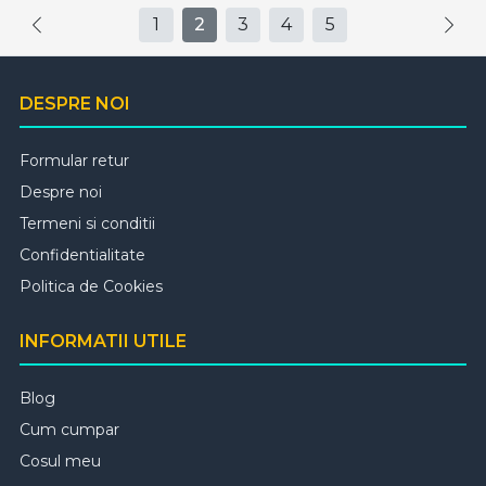
1
2
3
4
5
DESPRE NOI
Formular retur
Despre noi
Termeni si conditii
Confidentialitate
Politica de Cookies
INFORMATII UTILE
Blog
Cum cumpar
Cosul meu