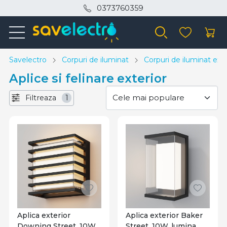
0373760359
Savelectro
Corpuri de iluminat
Corpuri de iluminat exte
Aplice si felinare exterior
Filtreaza
1
Aplica exterior
Aplica exterior Baker
Downing Street, 10W,
Street, 10W, lumina