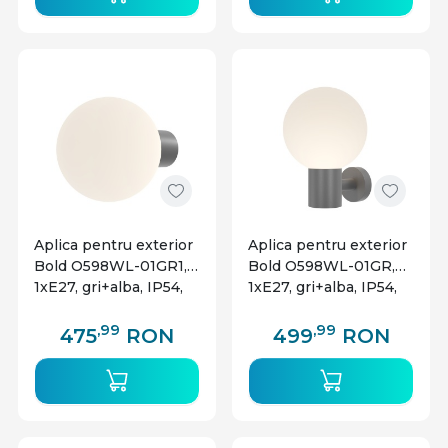
Aplica pentru exterior
Aplica pentru exterior
Bold O598WL-01GR1,
Bold O598WL-01GR,
1xE27, gri+alba, IP54,
1xE27, gri+alba, IP54,
Maytoni
Maytoni
,99
,99
475
RON
499
RON