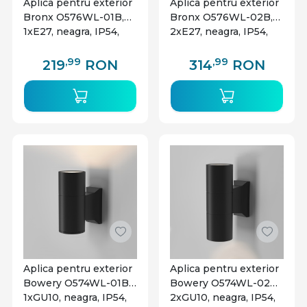
Aplica pentru exterior
Aplica pentru exterior
Bronx O576WL-01B,
Bronx O576WL-02B,
1xE27, neagra, IP54,
2xE27, neagra, IP54,
Maytoni
Maytoni
,99
,99
219
RON
314
RON
Aplica pentru exterior
Aplica pentru exterior
Bowery O574WL-01B,
Bowery O574WL-02B,
1xGU10, neagra, IP54,
2xGU10, neagra, IP54,