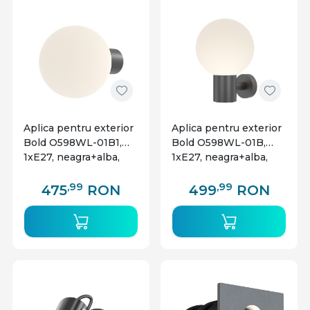
Aplica pentru exterior
Aplica pentru exterior
Bold O598WL-01B1,
Bold O598WL-01B,
1xE27, neagra+alba,
1xE27, neagra+alba,
IP54, Maytoni
IP54, Maytoni
,99
,99
475
RON
499
RON